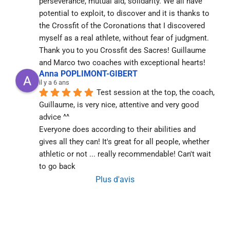
perseverance, mutual aid, solidarity. We all have 
potential to exploit, to discover and it is thanks to 
the Crossfit of the Coronations that I discovered 
myself as a real athlete, without fear of judgment. 
Thank you to you Crossfit des Sacres! Guillaume 
and Marco two coaches with exceptional hearts!
Anna POPLIMONT-GIBERT
il y a 6 ans
Test session at the top, the coach, 
Guillaume, is very nice, attentive and very good 
advice ^^
Everyone does according to their abilities and 
gives all they can! It's great for all people, whether 
athletic or not ... really recommendable! Can't wait 
to go back
Plus d'avis